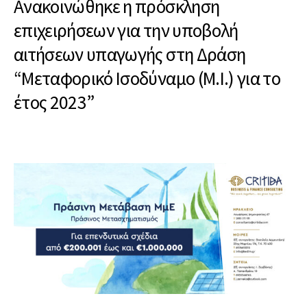
Ανακοινώθηκε η πρόσκληση
επιχειρήσεων για την υποβολή
αιτήσεων υπαγωγής στη Δράση
“Μεταφορικό Ισοδύναμο (Μ.Ι.) για το
έτος 2023”