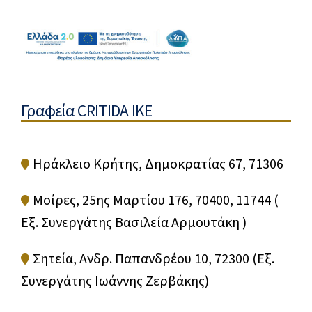
Γραφεία CRITIDA IKE
Ηράκλειο Κρήτης, Δημοκρατίας 67, 71306
Μοίρες, 25ης Μαρτίου 176, 70400, 11744 (
Εξ. Συνεργάτης Βασιλεία Αρμουτάκη )
Σητεία, Ανδρ. Παπανδρέου 10, 72300 (Εξ.
Συνεργάτης Ιωάννης Ζερβάκης)