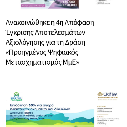
Ανακοινώθηκε η 4η Απόφαση
Έγκρισης Αποτελεσμάτων
Αξιολόγησης για τη Δράση
«Προηγμένος Ψηφιακός
Μετασχηματισμός ΜμΕ»