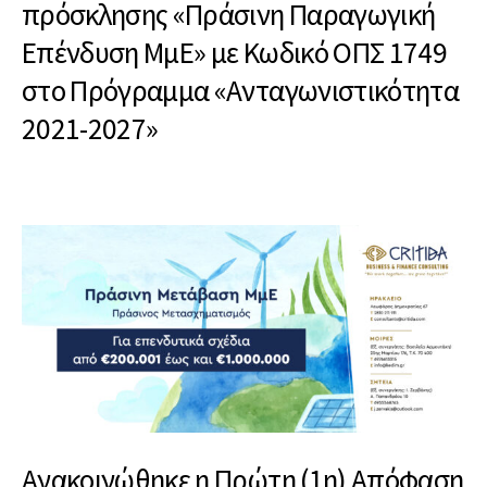
πρόσκλησης «Πράσινη Παραγωγική
Επένδυση ΜμΕ» με Κωδικό ΟΠΣ 1749
στο Πρόγραμμα «Ανταγωνιστικότητα
2021-2027»
Ανακοινώθηκε η Πρώτη (1η) Απόφαση