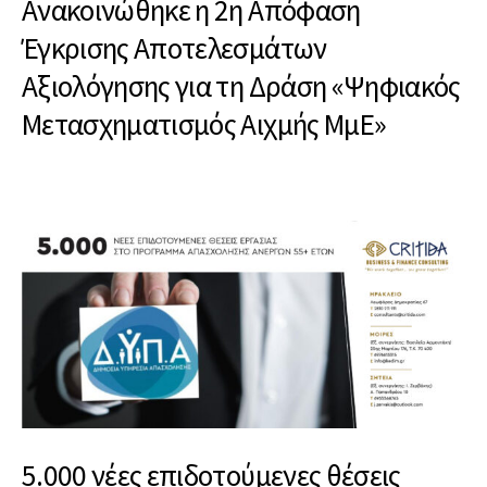
Ανακοινώθηκε η 2η Απόφαση
Έγκρισης Αποτελεσμάτων
Αξιολόγησης για τη Δράση «Ψηφιακός
Μετασχηματισμός Αιχμής ΜμΕ»
5.000 νέες επιδοτούμενες θέσεις