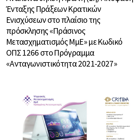
Ένταξης Πράξεων Κρατικών
Ενισχύσεων στο πλαίσιο της
πρόσκλησης «Πράσινος
Μετασχηματισμός ΜμΕ» με Κωδικό
ΟΠΣ 1266 στο Πρόγραμμα
«Ανταγωνιστικότητα 2021-2027»