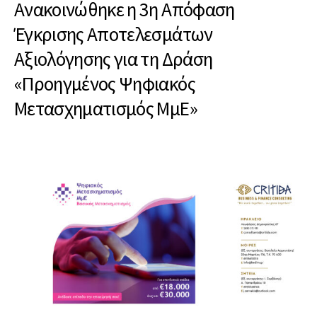
Ανακοινώθηκε η 3η Απόφαση
Έγκρισης Αποτελεσμάτων
Αξιολόγησης για τη Δράση
«Προηγμένος Ψηφιακός
Μετασχηματισμός ΜμΕ»