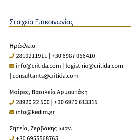
Στοιχεία Επικοινωνίας
Ηράκλειο
2810211911
|
+30 6987 066410
info@critida.com
|
logistirio@critida.com
|
consultants@critida.com
Μοίρες, Βασιλεία Αρμουτάκη
28920 22 500
|
+30 6976 613315
info@kedim.gr
Σητεία, Ζερβάκης Ιωαν.
+30 6955568765