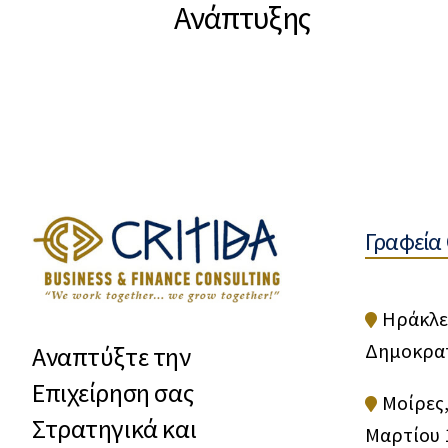
Ανάπτυξης
Γραφεία 
Ηράκλε
Δημοκρατ
Αναπτύξτε την
Επιχείρηση σας
Μοίρες,
Στρατηγικά και
Μαρτίου 1