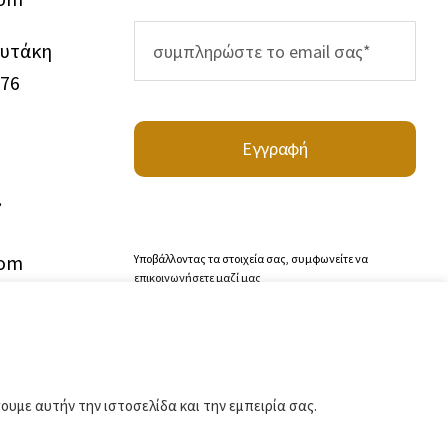
ουτάκη
976
Εγγραφή
.
com
Υποβάλλοντας τα στοιχεία σας, συμφωνείτε να
επικοινωνήσετε μαζί μας
υμε αυτήν την ιστοσελίδα και την εμπειρία σας.