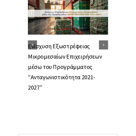
Ενίσχυση Εξωστρέφειας
Β’ Κύκλος
Μικρομεσαίων Επιχειρήσεων
“Ψηφιακά 
μέσω του Προγράμματος
Μικρομεσα
“Ανταγωνιστικότητα 2021-
2027”