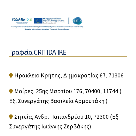
Γραφεία CRITIDA IKE
Ηράκλειο Κρήτης, Δημοκρατίας 67, 71306
Μοίρες, 25ης Μαρτίου 176, 70400, 11744 (
Εξ. Συνεργάτης Βασιλεία Αρμουτάκη )
Σητεία, Ανδρ. Παπανδρέου 10, 72300 (Εξ.
Συνεργάτης Ιωάννης Ζερβάκης)