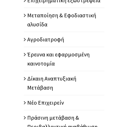
Επιχειρηματική εξωστρέφεια
Μεταποίηση & Εφοδιαστική
αλυσίδα
Αγροδιατροφή
Έρευνα και εφαρμοσμένη
καινοτομία
Δίκαιη Αναπτυξιακή
Μετάβαση
Νέο Επιχειρείν
Πράσινη μετάβαση &
Περιβαλλοντική αναβάθμιση