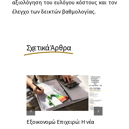
αξιολόγηση του ευλόγου κόστους και τον
έλεγχο των δεικτών βαθμολογίας.
Σχετικά Άρθρα
Εξοικονομώ Επιχειρώ: Η νέα
«Εξοικονομ