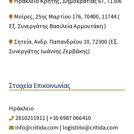
Ηράκλειο Κρήτης, Δημοκρατίας 67, 71306
Μοίρες, 25ης Μαρτίου 176, 70400, 11744 (
Εξ. Συνεργάτης Βασιλεία Αρμουτάκη )
Σητεία, Ανδρ. Παπανδρέου 10, 72300 (Εξ.
Συνεργάτης Ιωάννης Ζερβάκης)
Στοιχεία Επικοινωνίας
Ηράκλειο
2810211911
|
+30 6987 066410
info@critida.com
|
logistirio@critida.com