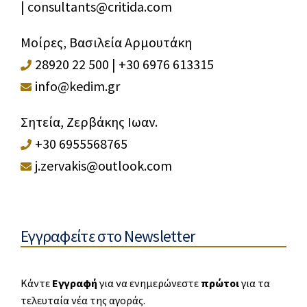
|
consultants@critida.com
Μοίρες, Βασιλεία Αρμουτάκη
28920 22 500
|
+30 6976 613315
info@kedim.gr
Σητεία, Ζερβάκης Ιωαν.
+30 6955568765
j.zervakis@outlook.com
Εγγραφείτε στο Newsletter
Κάντε
Εγγραφή
για να ενημερώνεστε
πρώτοι
για τα
τελευταία νέα της αγοράς.