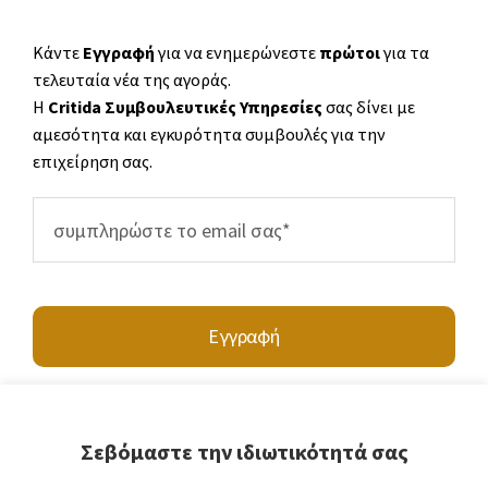
Κάντε
Εγγραφή
για να ενημερώνεστε
πρώτοι
για τα
τελευταία νέα της αγοράς.
Η
Critida Συμβουλευτικές Υπηρεσίες
σας δίνει με
αμεσότητα και εγκυρότητα συμβουλές για την
επιχείρηση σας.
Εγγραφή
Σεβόμαστε την ιδιωτικότητά σας
Υποβάλλοντας τα στοιχεία σας, συμφωνείτε να επικοινωνήσετε μαζί μας