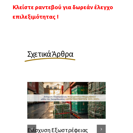
Κλείστε ραντεβού για δωρεάν έλεγχο
επιλεξιμότητας !
Σχετικά Άρθρα
Ενίσχυση Εξωστρέφειας
Β’ Κύκλος