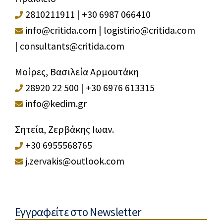
2810211911
|
+30 6987 066410
info@critida.com
|
logistirio@critida.com
|
consultants@critida.com
Μοίρες, Βασιλεία Αρμουτάκη
28920 22 500
|
+30 6976 613315
info@kedim.gr
Σητεία, Ζερβάκης Ιωαν.
+30 6955568765
j.zervakis@outlook.com
Εγγραφείτε στο Newsletter