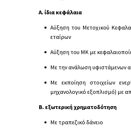
Α. ίδια κεφάλαια
Αύξηση του Μετοχικού Κεφαλα
εταίρων
Αύξηση του ΜΚ με κεφαλαιοπο
Με την ανάλωση υφιστάμενων 
Με εκποίηση στοιχείων ενεργ
μηχανολογικό εξοπλισμό) με α
Β. εξωτερική χρηματοδότηση
Με τραπεζικό δάνειο