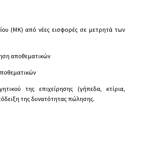
ίου (ΜΚ) από νέες εισφορές σε μετρητά των
ίηση αποθεματικών
αποθεματικών
ητικού της επιχείρησης (γήπεδα, κτίρια,
πόδειξη της δυνατότητας πώλησης.