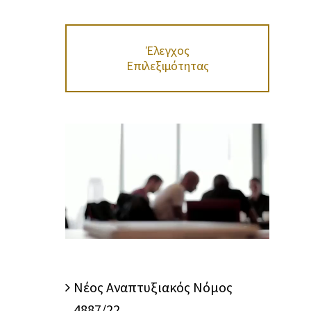
Έλεγχος
Επιλεξιμότητας
Nέος Αναπτυξιακός Νόμος
4887/22