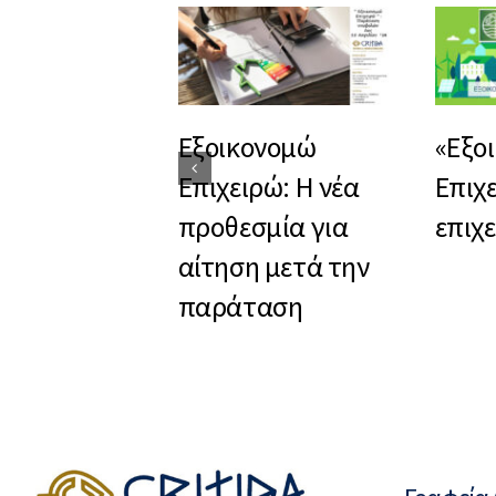
Εξοικονομώ
«Εξο
Επιχειρώ: Η νέα
Επιχε
προθεσμία για
επιχε
αίτηση μετά την
παράταση