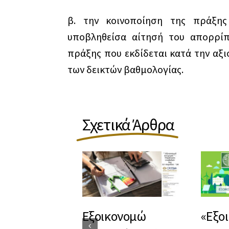
β. την κοινοποίηση της πράξης
υποβληθείσα αίτησή του απορρίπ
πράξης που εκδίδεται κατά την αξι
των δεικτών βαθμολογίας.
Σχετικά Άρθρα
Εξοικονομώ
«Εξο