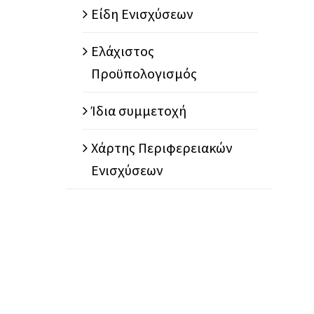
Είδη Ενισχύσεων
Ελάχιστος
Προϋπολογισμός
Ίδια συμμετοχή
Χάρτης Περιφερειακών
Ενισχύσεων
α συμμετοχή