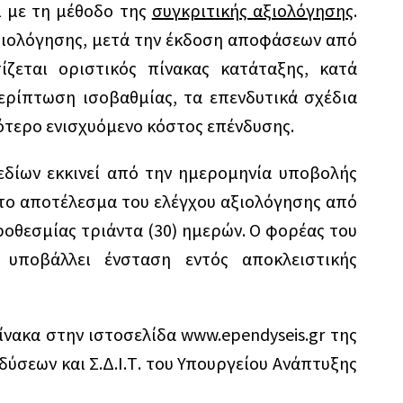
ι με τη μέθοδο της
συγκριτικής αξιολόγησης
.
ξιολόγησης, μετά την έκδοση αποφάσεων από
ζεται οριστικός πίνακας κατάταξης, κατά
ερίπτωση ισοβαθμίας, τα επενδυτικά σχέδια
ότερο ενισχυόμενο κόστος επένδυσης.
εδίων εκκινεί από την ημερομηνία υποβολής
 το αποτέλεσμα του ελέγχου αξιολόγησης από
οθεσμίας τριάντα (30) ημερών. Ο φορέας του
 υποβάλλει ένσταση εντός αποκλειστικής
νακα στην ιστοσελίδα www.ependyseis.gr της
δύσεων και Σ.Δ.Ι.Τ. του Υπουργείου Ανάπτυξης