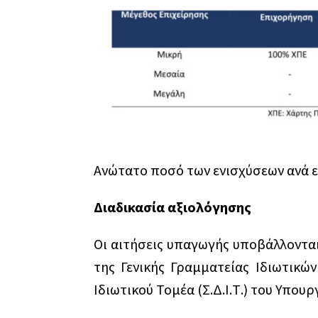
Ανώτατο ποσό των ενισχύσεων ανά ε
Διαδικασία αξιολόγησης
Οι αιτήσεις υπαγωγής υποβάλλονται
της Γενικής Γραμματείας Ιδιωτικ
Ιδιωτικού Τομέα (Σ.Δ.Ι.Τ.) του Υπου