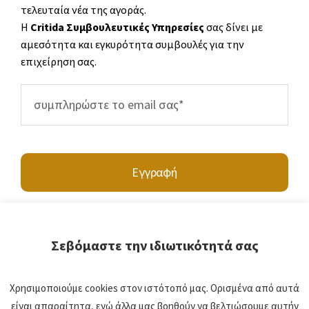
τελευταία νέα της αγοράς.
Η
Critida Συμβουλευτικές Υπηρεσίες
σας δίνει με
αμεσότητα και εγκυρότητα συμβουλές για την
επιχείρηση σας.
Εγγραφή
Σεβόμαστε την ιδιωτικότητά σας
Υποβάλλοντας τα στοιχεία σας, συμφωνείτε να επικοινωνήσετε μαζί μας
Χρησιμοποιούμε cookies στον ιστότοπό μας. Ορισμένα από αυτά
είναι απαραίτητα, ενώ άλλα μας βοηθούν να βελτιώσουμε αυτήν