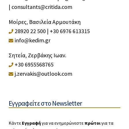
|
consultants@critida.com
Μοίρες, Βασιλεία Αρμουτάκη
28920 22 500
|
+30 6976 613315
info@kedim.gr
Σητεία, Ζερβάκης Ιωαν.
+30 6955568765
j.zervakis@outlook.com
Εγγραφείτε στο Newsletter
Κάντε
Εγγραφή
για να ενημερώνεστε
πρώτοι
για τα