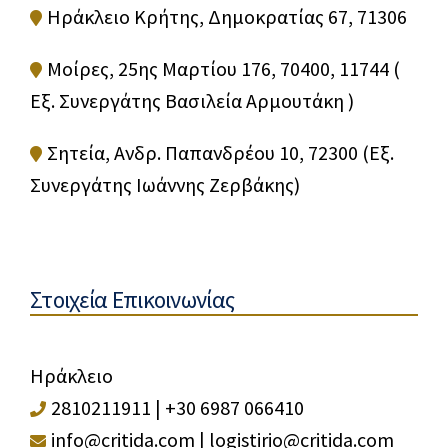
Ηράκλειο Κρήτης, Δημοκρατίας 67, 71306
μετασχηματισμός επιχειρήσεων
Μοίρες, 25ης Μαρτίου 176, 70400, 11744 (
Εξ. Συνεργάτης Βασιλεία Αρμουτάκη )
Σητεία, Ανδρ. Παπανδρέου 10, 72300 (Εξ.
Συνεργάτης Ιωάννης Ζερβάκης)
Στοιχεία Επικοινωνίας
Ηράκλειο
2810211911
|
+30 6987 066410
info@critida.com
|
logistirio@critida.com