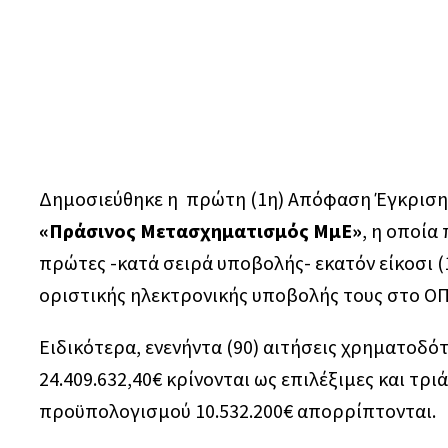
Δημοσιεύθηκε η πρώτη (1η) Απόφαση Έγκριση
«Πράσινος Μετασχηματισμός ΜμΕ»
, η οποία
πρώτες -κατά σειρά υποβολής- εκατόν είκοσι (
οριστικής ηλεκτρονικής υποβολής τους στο Ο
Ειδικότερα, ενενήντα (90) αιτήσεις χρηματοδ
24.409.632,40€ κρίνονται ως επιλέξιμες και τρι
προϋπολογισμού 10.532.200€ απορρίπτονται.