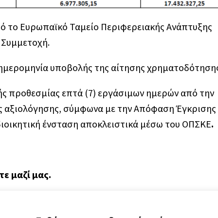
πό το Ευρωπαϊκό Ταμείο Περιφερειακής Ανάπτυξης
 Συμμετοχή.
η ημερομηνία υποβολής της αίτησης χρηματοδότησης
κής προθεσμίας επτά (7) εργάσιμων ημερών από την
ς αξιολόγησης, σύμφωνα με την Απόφαση Έγκρισης
ιοικητική ένσταση αποκλειστικά μέσω του ΟΠΣΚΕ
.
ε μαζί μας.