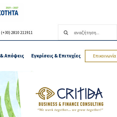
Αναζήτηση
(+30) 2810 211911
...
 & Απόψεις
Εγκρίσεις & Επιτυχίες
Επικοινωνία
θρωσης
Ανάπτυξη επιχειρήσεων-
Υπηρεσίες Χρηματοδότησης
Επενδυτικών
Προγραμμάτων