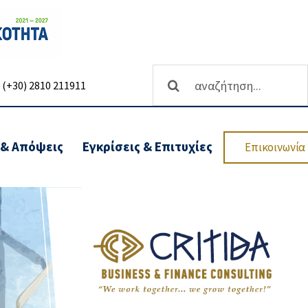
Αναζήτηση
(+30) 2810 211911
...
 & Απόψεις
Εγκρίσεις & Επιτυχίες
Επικοινωνία
ωσης
Ανάπτυξη επιχειρήσεων-
Υπηρεσίες Χρηματοδότησης
Επενδυτικών
Προγραμμάτων