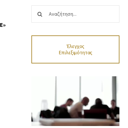
Αναζήτηση
...
Ε»
Έλεγχος
Επιλεξιμότητας