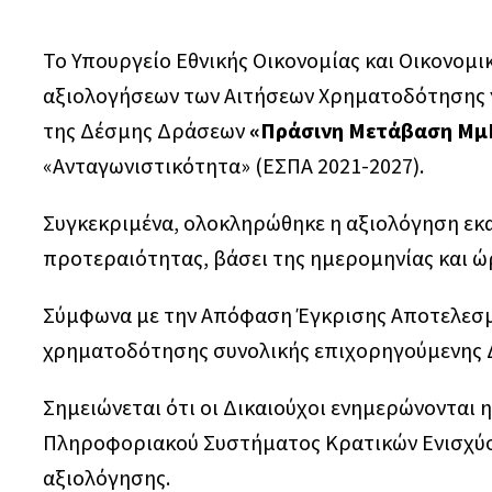
Το Υπουργείο Εθνικής Οικονομίας και Οικονο
αξιολογήσεων των Αιτήσεων Χρηματοδότησης 
της Δέσμης Δράσεων
«Πράσινη Μετάβαση Μμ
«Ανταγωνιστικότητα» (ΕΣΠΑ 2021-2027).
Συγκεκριμένα, ολοκληρώθηκε η αξιολόγηση εκ
προτεραιότητας, βάσει της ημερομηνίας και ώ
Σύμφωνα με την Απόφαση Έγκρισης Αποτελεσμά
χρηματοδότησης συνολικής επιχορηγούμενης Δη
Σημειώνεται ότι οι Δικαιούχοι ενημερώνονται
Πληροφοριακού Συστήματος Κρατικών Ενισχύσ
αξιολόγησης.