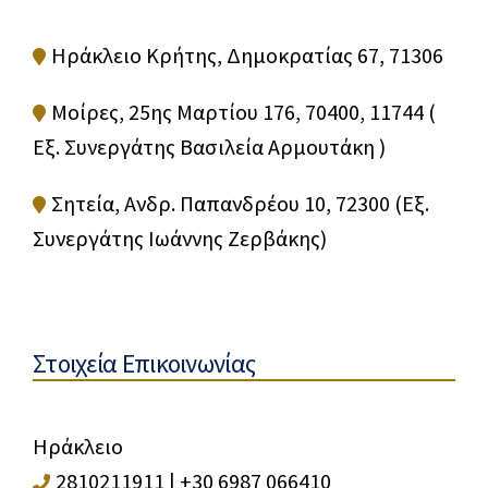
Ηράκλειο Κρήτης, Δημοκρατίας 67, 71306
Μοίρες, 25ης Μαρτίου 176, 70400, 11744 (
Εξ. Συνεργάτης Βασιλεία Αρμουτάκη )
Σητεία, Ανδρ. Παπανδρέου 10, 72300 (Εξ.
Συνεργάτης Ιωάννης Ζερβάκης)
Στοιχεία Επικοινωνίας
Ηράκλειο
2810211911
|
+30 6987 066410