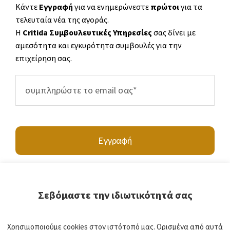
Κάντε
Εγγραφή
για να ενημερώνεστε
πρώτοι
για τα
τελευταία νέα της αγοράς.
Η
Critida Συμβουλευτικές Υπηρεσίες
σας δίνει με
αμεσότητα και εγκυρότητα συμβουλές για την
επιχείρηση σας.
Εγγραφή
Σεβόμαστε την ιδιωτικότητά σας
Υποβάλλοντας τα στοιχεία σας, συμφωνείτε να επικοινωνήσετε μαζί μας
Χρησιμοποιούμε cookies στον ιστότοπό μας. Ορισμένα από αυτά