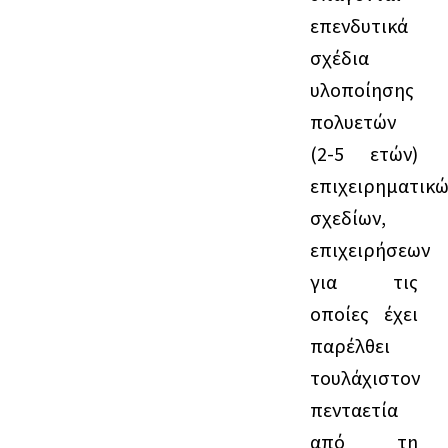
επενδυτικά
σχέδια
υλοποίησης
πολυετών
(2-5 ετών)
επιχειρηματικ
σχεδίων,
επιχειρήσεων
για τις
οποίες έχει
παρέλθει
τουλάχιστον
πενταετία
από τη