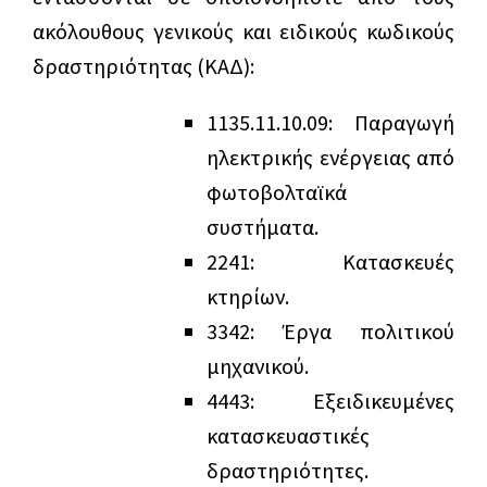
ακόλουθους γενικούς και ειδικούς κωδικούς
δραστηριότητας (ΚΑΔ):
1
1
35.11.10.09: Παραγωγή
ηλεκτρικής ενέργειας από
φωτοβολταϊκά
συστήματα.
2
2
41: Κατασκευές
κτηρίων.
3
3
42: Έργα πολιτικού
μηχανικού.
4
4
43: Εξειδικευμένες
κατασκευαστικές
δραστηριότητες.