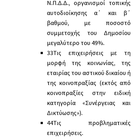
Ν.Π.Δ.Δ., οργανισμοί τοπικής
αυτοδιοίκησης α΄ και β΄
βαθμού, με ποσοστό
συμμετοχής του Δημοσίου
μεγαλύτερο του 49%.
3
3
Τις επιχειρήσεις με τη
μορφή της κοινωνίας, της
εταιρίας του αστικού δικαίου ή
της κοινοπραξίας (εκτός από
κοινοπραξίες στην ειδική
κατηγορία «Συνέργειας και
Δικτύωσης»).
4
4
Τις προβληματικές
επιχειρήσεις.