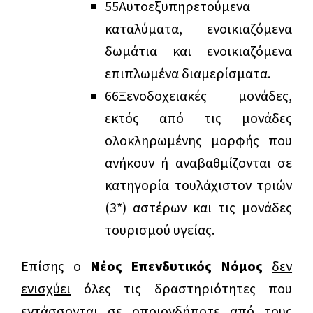
5
5
Αυτοεξυπηρετούμενα
καταλύματα, ενοικιαζόμενα
δωμάτια και ενοικιαζόμενα
επιπλωμένα διαμερίσματα.
6
6
Ξενοδοχειακές μονάδες,
εκτός από τις μονάδες
ολοκληρωμένης μορφής που
ανήκουν ή αναβαθμίζονται σε
κατηγορία τουλάχι­στον τριών
(3*) αστέρων και τις μονάδες
τουρισμού υγείας.
Επίσης ο
Νέος Επενδυτικός Νόμος
δεν
ενισχύει
όλες τις δραστηριότητες που
εντάσσονται σε οποιονδήποτε από τους