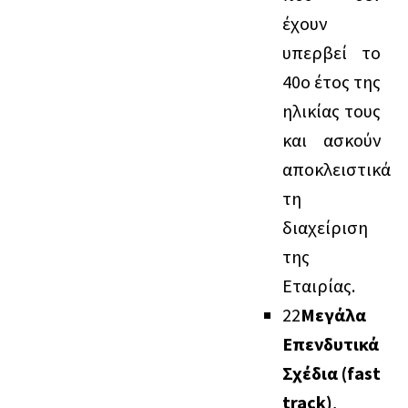
έχουν
υπερβεί το
40ο έτος της
ηλικίας τους
και ασκούν
αποκλειστικά
τη
διαχείριση
της
Εταιρίας.
2
2
Μεγάλα
Επενδυτικά
Σχέδια (fast
track)
,