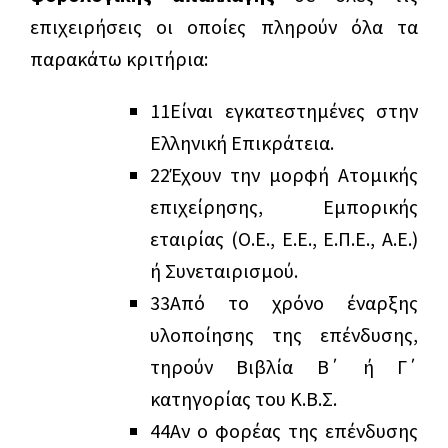
επιχειρήσεις οι οποίες πληρούν όλα τα
παρακάτω κριτήρια:
1
1
Είναι εγκατεστημένες στην
Ελληνική Επικράτεια.
2
2
Έχουν την μορφή Ατομικής
επιχείρησης, Εμπορικής
εταιρίας (Ο.Ε., Ε.Ε., Ε.Π.Ε., Α.Ε.)
ή Συνεταιρισμού.
3
3
Από το χρόνο έναρξης
υλοποίησης της επένδυσης,
τηρούν Βιβλία Β΄ ή Γ΄
κατηγορίας του Κ.Β.Σ.
4
4
Αν ο φορέας της επένδυσης