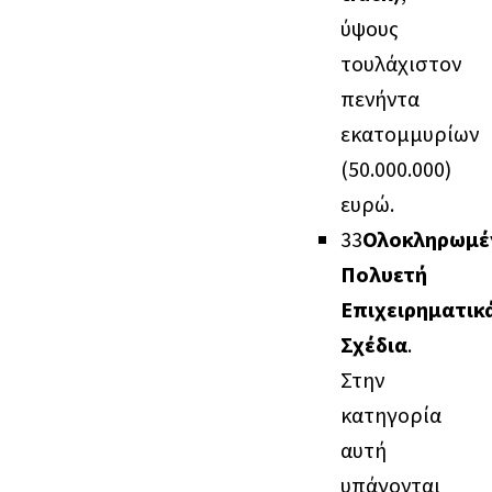
ύψους
τουλάχιστον
πενήντα
εκατομμυρίων
(50.000.000)
ευρώ.
3
3
Ολοκληρωμέ
Πολυετή
Επιχειρηματικ
Σχέδια
.
Στην
κατηγορία
αυτή
υπάγονται