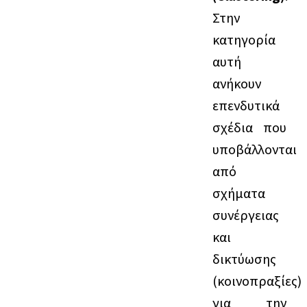
Στην
κατηγορία
αυτή
ανήκουν
επενδυτικά
σχέδια που
υποβάλλονται
από
σχήματα
συνέργειας
και
δικτύωσης
(κοινοπραξίες)
για την