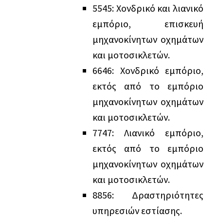
5
5
45: Χονδρικό και λιανικό
εμπόριο, επισκευή
μηχανοκίνητων οχημάτων
και μοτοσικλετών.
6
6
46: Χονδρικό εμπόριο,
εκτός από το εμπόριο
μηχανοκίνητων οχημάτων
και μοτοσικλετών.
7
7
47: Λιανικό εμπόριο,
εκτός από το εμπόριο
μηχανοκίνητων οχημάτων
και μοτοσικλετών.
8
8
56: Δραστηριότητες
υπηρεσιών εστίασης.