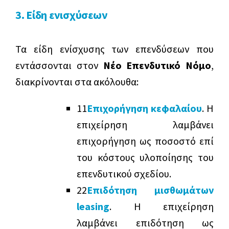
3. Είδη ενισχύσεων
Τα είδη ενίσχυσης των επενδύσεων που
εντάσσονται στον
Νέο Επενδυτικό Νόμο
,
διακρίνονται στα ακόλουθα:
1
1
Επιχορήγηση κεφαλαίου
. Η
επιχείρηση λαμβάνει
επιχορήγηση ως ποσοστό επί
του κόστους υλοποίησης του
επενδυτικού σχεδίου.
2
2
Επιδότηση μισθωμάτων
leasing
. Η επιχείρηση
λαμβάνει επιδότηση ως