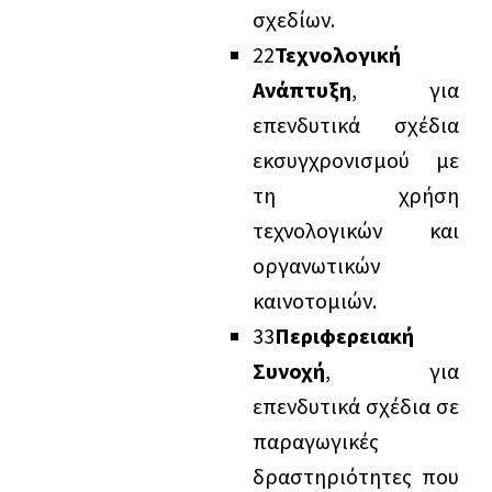
σχεδίων.
2
2
Τεχνολογική
Ανάπτυξη
, για
επενδυτικά σχέδια
εκσυγχρονισμού με
τη χρήση
τεχνολογικών και
οργανωτικών
καινοτομιών.
3
3
Περιφερειακή
Συνοχή
, για
επενδυτικά σχέδια σε
παραγωγικές
δραστηριότητες που