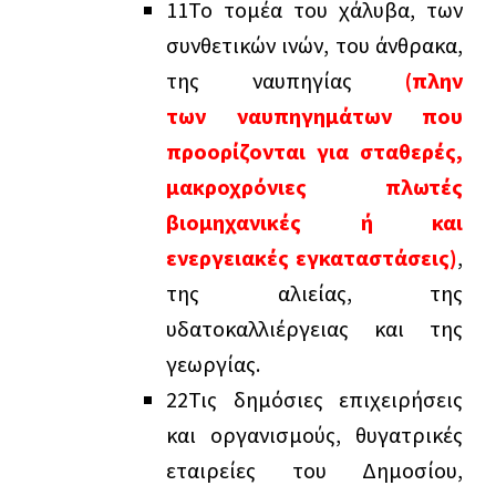
1
1
Το τομέα του χάλυβα, των
συνθετικών ινών, του άνθρακα,
της ναυπηγίας
(
πλην
των ναυπηγημάτων που
προορίζονται για σταθερές,
μακροχρόνιες πλωτές
βιομηχανικές ή και
ενεργειακές εγκαταστάσεις)
,
της αλιείας, της
υδατοκαλλιέργειας και της
γεωργίας.
2
2
Τις δημόσιες επιχειρήσεις
και οργανισμούς, θυγατρικές
εταιρείες του Δημοσίου,