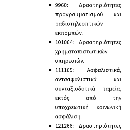
9
9
60: Δραστηριότητες
προγραμματισμού και
ραδιοτηλεοπτικών
εκπομπών.
10
10
64: Δραστηριότητες
χρηματοπιστωτικών
υπηρεσιών.
11
11
65: Ασφαλιστικά,
αντασφαλιστικά και
συνταξιοδοτικά ταμεία,
εκτός από την
υποχρεωτική κοινωνική
ασφάλιση.
12
12
66: Δραστηριότητες