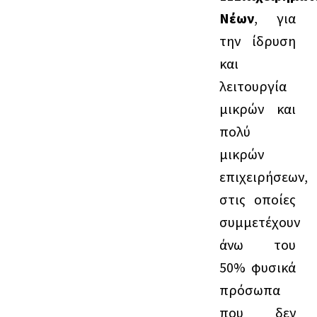
Νέων
, για
την ίδρυση
και
λειτουργία
μικρών και
πολύ
μικρών
επιχειρήσεων,
στις οποίες
συμμετέχουν
άνω του
50% φυσικά
πρόσωπα
που δεν