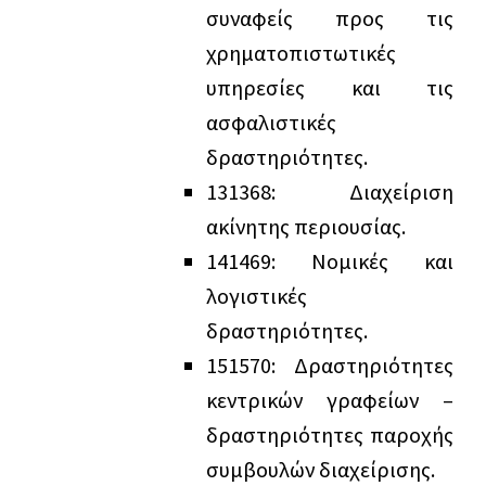
συναφείς προς τις
χρηματοπιστωτικές
υπηρεσίες και τις
ασφαλιστικές
δραστηριότητες.
13
13
68: Διαχείριση
ακίνητης περιουσίας.
14
14
69: Νομικές και
λογιστικές
δραστηριότητες.
15
15
70: Δραστηριότητες
κεντρικών γραφείων –
δραστηριότητες παροχής
συμβουλών διαχείρισης.