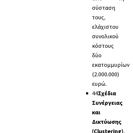
σύσταση
τους,
ελάχιστου
συνολικού
κόστους
δύο
εκατομμυρίων
(2.000.000)
ευρώ.
4
4
Σχέδια
Συνέργειας
και
Δικτύωσης
(Clustering)
.