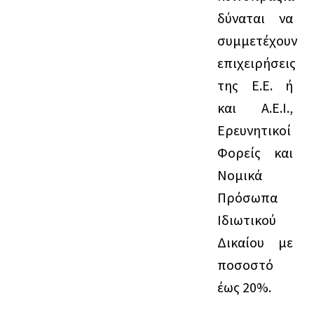
δύναται να
συμμετέχουν
επιχειρήσεις
της Ε.Ε. ή
και Α.Ε.Ι.,
Ερευνητικοί
Φορείς και
Νομικά
Πρόσωπα
Ιδιωτικού
Δικαίου με
ποσοστό
έως 20%.