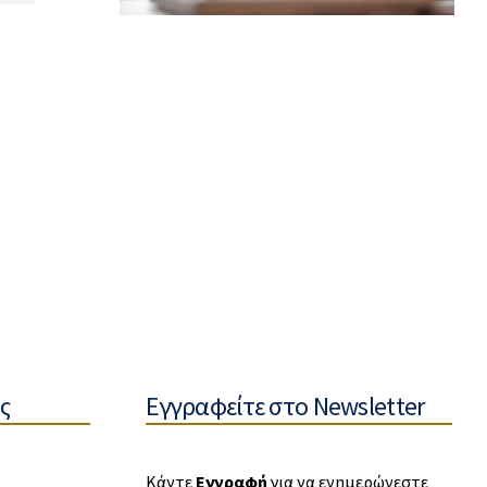
ς
Εγγραφείτε στο Newsletter
Κάντε
Εγγραφή
για να ενημερώνεστε