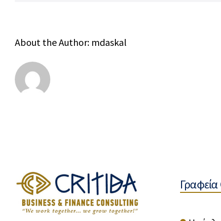
About the Author:
mdaskal
Γραφεία 