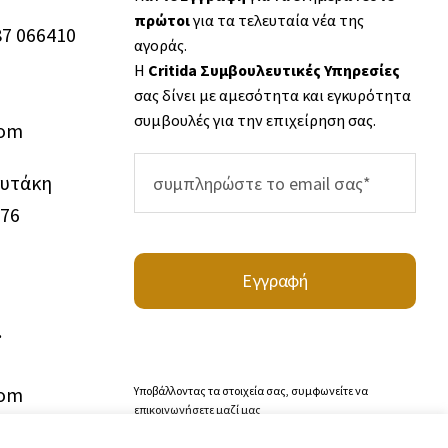
πρώτοι
για τα τελευταία νέα της
87 066410
αγοράς.
Η
Critida Συμβουλευτικές Υπηρεσίες
σας δίνει με αμεσότητα και εγκυρότητα
συμβουλές για την επιχείρηση σας.
com
ουτάκη
976
Εγγραφή
.
com
Υποβάλλοντας τα στοιχεία σας, συμφωνείτε να
επικοινωνήσετε μαζί μας