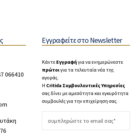
ς
Εγγραφείτε στο Newsletter
Κάντε
Εγγραφή
για να ενημερώνεστε
πρώτοι
για τα τελευταία νέα της
87 066410
αγοράς.
Η
Critida Συμβουλευτικές Υπηρεσίες
σας δίνει με αμεσότητα και εγκυρότητα
συμβουλές για την επιχείρηση σας.
com
ουτάκη
976